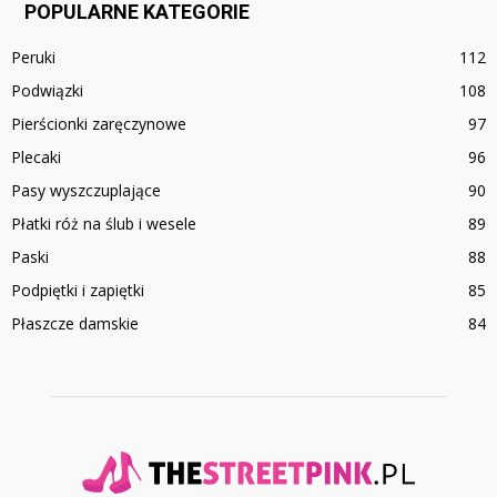
POPULARNE KATEGORIE
Peruki
112
Podwiązki
108
Pierścionki zaręczynowe
97
Plecaki
96
Pasy wyszczuplające
90
Płatki róż na ślub i wesele
89
Paski
88
Podpiętki i zapiętki
85
Płaszcze damskie
84