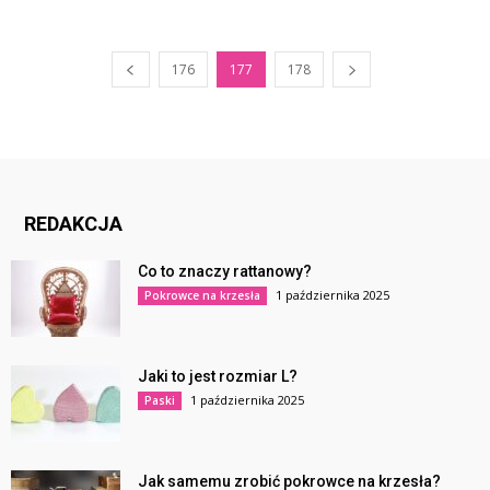
176
177
178
REDAKCJA
Co to znaczy rattanowy?
1 października 2025
Pokrowce na krzesła
Jaki to jest rozmiar L?
1 października 2025
Paski
Jak samemu zrobić pokrowce na krzesła?