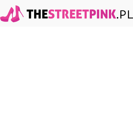
TheStreetPink.pl