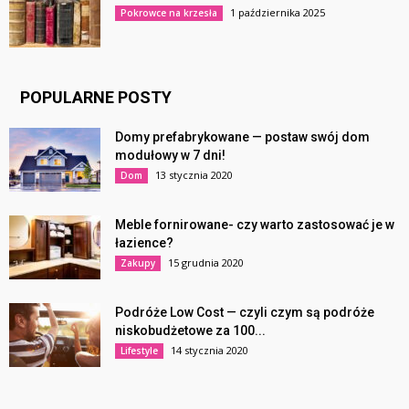
1 października 2025
Pokrowce na krzesła
POPULARNE POSTY
Domy prefabrykowane — postaw swój dom
modułowy w 7 dni!
13 stycznia 2020
Dom
Meble fornirowane- czy warto zastosować je w
łazience?
15 grudnia 2020
Zakupy
Podróże Low Cost — czyli czym są podróże
niskobudżetowe za 100...
14 stycznia 2020
Lifestyle