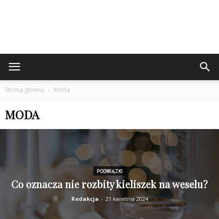
Strona główna
Moda
MODA
PODWIĄZKI
Co oznacza nie rozbity kieliszek na weselu?
Redakcja
-
21 kwietnia 2024