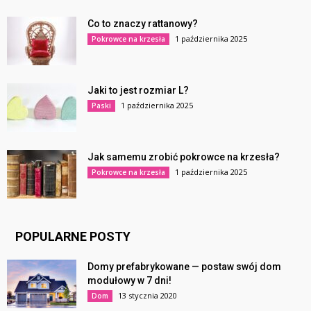
Co to znaczy rattanowy?
1 października 2025
Pokrowce na krzesła
Jaki to jest rozmiar L?
1 października 2025
Paski
Jak samemu zrobić pokrowce na krzesła?
1 października 2025
Pokrowce na krzesła
POPULARNE POSTY
Domy prefabrykowane — postaw swój dom
modułowy w 7 dni!
13 stycznia 2020
Dom