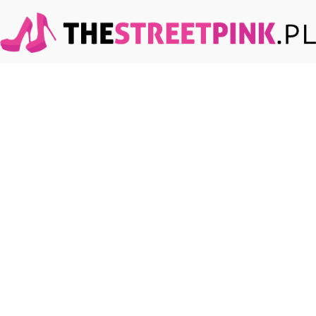
TheStreetPink.pl