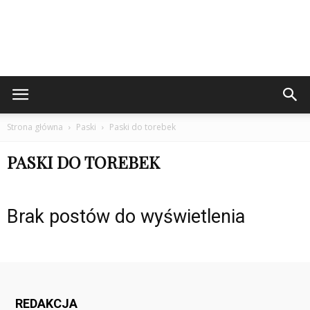
Strona główna
Paski
Paski do torebek
PASKI DO TOREBEK
Brak postów do wyświetlenia
REDAKCJA