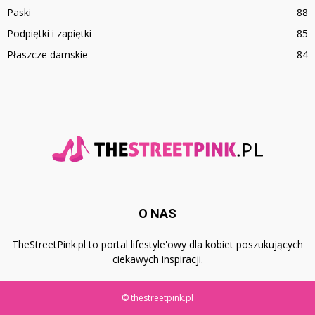
Paski
88
Podpiętki i zapiętki
85
Płaszcze damskie
84
O NAS
TheStreetPink.pl to portal lifestyle'owy dla kobiet poszukujących
ciekawych inspiracji.
© thestreetpink.pl