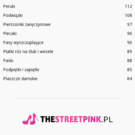
Peruki
112
Podwiązki
108
Pierścionki zaręczynowe
97
Plecaki
96
Pasy wyszczuplające
90
Płatki róż na ślub i wesele
89
Paski
88
Podpiętki i zapiętki
85
Płaszcze damskie
84