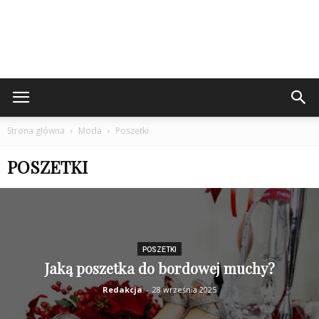
Strona główna
Moda
Poszetki
POSZETKI
POSZETKI
Jaką poszetka do bordowej muchy?
Redakcja
-
28 września 2025