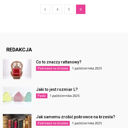
4
5
6
REDAKCJA
Co to znaczy rattanowy?
1 października 2025
Pokrowce na krzesła
Jaki to jest rozmiar L?
1 października 2025
Paski
Jak samemu zrobić pokrowce na krzesła?
1 października 2025
Pokrowce na krzesła