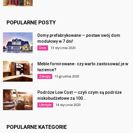
POPULARNE POSTY
Domy prefabrykowane — postaw swój dom
modułowy w 7 dni!
13 stycznia 2020
Dom
Meble fornirowane- czy warto zastosować je w
łazience?
15 grudnia 2020
Zakupy
Podróże Low Cost — czyli czym są podróże
niskobudżetowe za 100...
14 stycznia 2020
Lifestyle
POPULARNE KATEGORIE