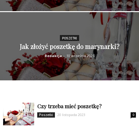
POSZETKI
Jak złożyć poszetkę do marynarki?
Redakcja
-
10 września 2025
Czy trzeba mieć poszetkę?
20 listopada 2023
Poszetki
0