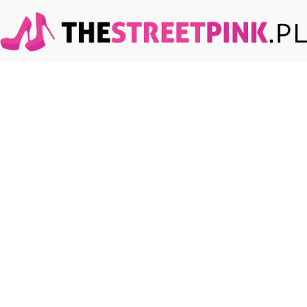
TheStreetPink.pl