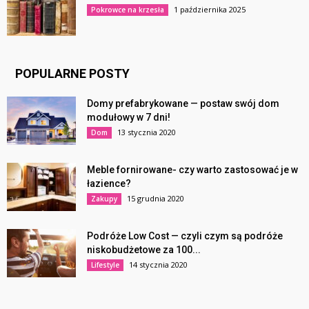
1 października 2025
Pokrowce na krzesła
POPULARNE POSTY
Domy prefabrykowane — postaw swój dom
modułowy w 7 dni!
13 stycznia 2020
Dom
Meble fornirowane- czy warto zastosować je w
łazience?
15 grudnia 2020
Zakupy
Podróże Low Cost — czyli czym są podróże
niskobudżetowe za 100...
14 stycznia 2020
Lifestyle