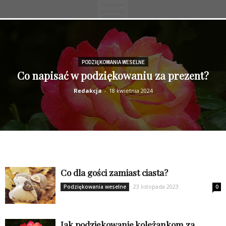
PODZIĘKOWANIA WESELNE
Co napisać w podziękowaniu za prezent?
Redakcja
-
18 kwietnia 2024
Co dla gości zamiast ciasta?
23 listopada 2023
Podziękowania weselne
0
Jak podziękowanie koleżankom za