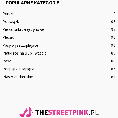
POPULARNE KATEGORIE
Peruki
112
Podwiązki
108
Pierścionki zaręczynowe
97
Plecaki
96
Pasy wyszczuplające
90
Płatki róż na ślub i wesele
89
Paski
88
Podpiętki i zapiętki
85
Płaszcze damskie
84