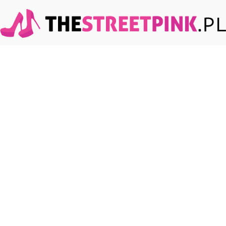
TheStreetPink.pl