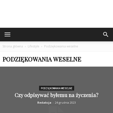
Strona główna
Lifestyle
Podziękowania weselne
PODZIĘKOWANIA WESELNE
PODZIĘKOWANIA WESELNE
Czy odpisywać byłemu na życzenia?
Redakcja
-
24 grudnia 2023