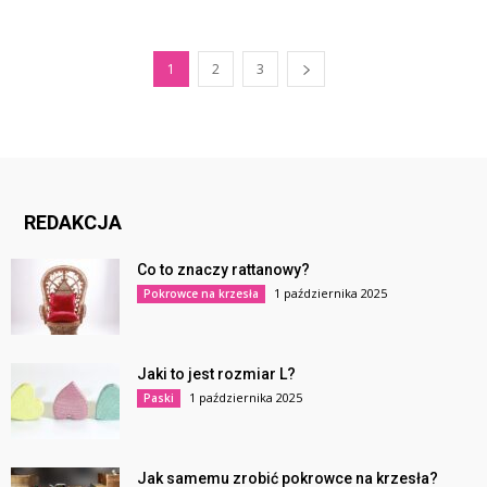
1
2
3
REDAKCJA
Co to znaczy rattanowy?
1 października 2025
Pokrowce na krzesła
Jaki to jest rozmiar L?
1 października 2025
Paski
Jak samemu zrobić pokrowce na krzesła?