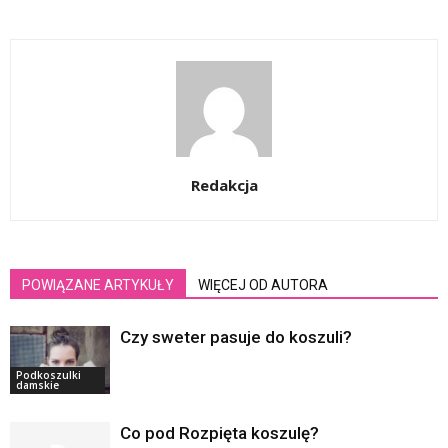
Redakcja
POWIĄZANE ARTYKUŁY
WIĘCEJ OD AUTORA
Czy sweter pasuje do koszuli?
Podkoszulki
damskie
Co pod Rozpięta koszulę?