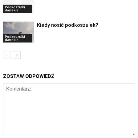
Podkoszulki
damskie
Kiedy nosić podkoszulek?
Podkoszulki
damskie
ZOSTAW ODPOWIEDŹ