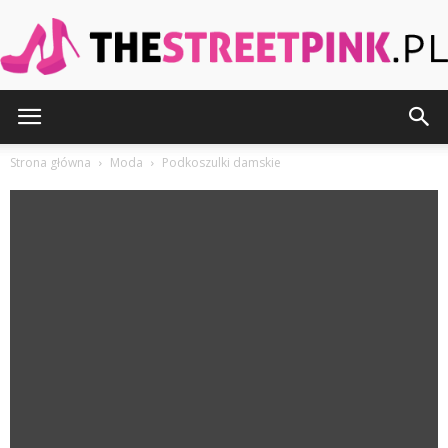
TheStreetPink.pl
Strona główna
Moda
Podkoszulki damskie