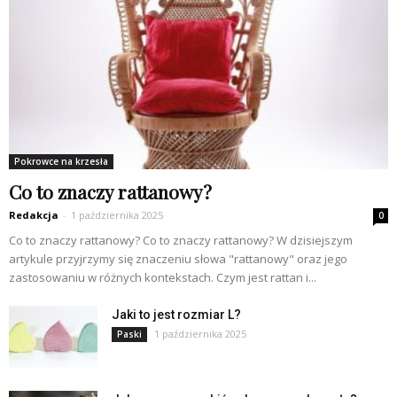
Pokrowce na krzesła
Co to znaczy rattanowy?
Redakcja
-
1 października 2025
0
Co to znaczy rattanowy? Co to znaczy rattanowy? W dzisiejszym
artykule przyjrzymy się znaczeniu słowa "rattanowy" oraz jego
zastosowaniu w różnych kontekstach. Czym jest rattan i...
Jaki to jest rozmiar L?
1 października 2025
Paski