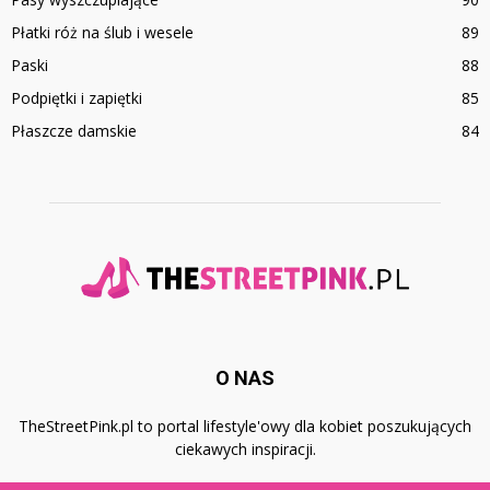
Płatki róż na ślub i wesele
89
Paski
88
Podpiętki i zapiętki
85
Płaszcze damskie
84
O NAS
TheStreetPink.pl to portal lifestyle'owy dla kobiet poszukujących
ciekawych inspiracji.