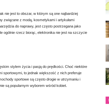
nak nie jest to obszar, w którym są one najbardziej
upy związane z modą, kosmetykami i artykułami
arzędzia do naprawy, jest często postrzegana jako
e ogólnie rzecz biorąc, elektronika nie jest na szczycie
kim stylem życia i pasją do prędkości. Choć niektóre
sportowymi, to jednak większość z nich preferuje
ochody sportowe są często drogie w utrzymaniu i
 nie są popularnym wyborem wśród kobiet.