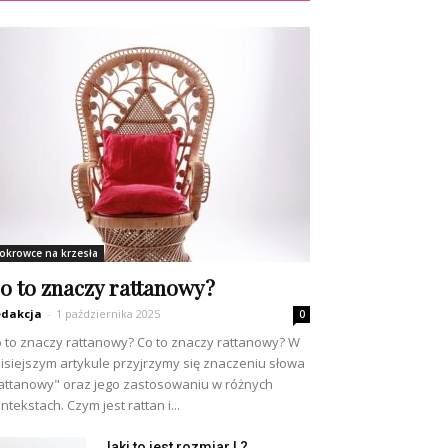
okrowce na krzesła
o to znaczy rattanowy?
dakcja
-
1 października 2025
0
 to znaczy rattanowy? Co to znaczy rattanowy? W
isiejszym artykule przyjrzymy się znaczeniu słowa
attanowy" oraz jego zastosowaniu w różnych
ntekstach. Czym jest rattan i...
Jaki to jest rozmiar L?