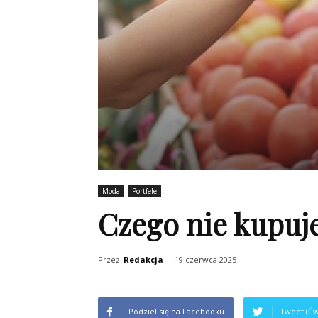
Moda
Portfele
Czego nie kupuje
Przez
Redakcja
-
19 czerwca 2025
Podziel się na Facebooku
Tweet (Ćw