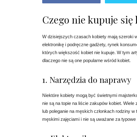
Czego nie kupuje się 
W dzisiejszych czasach kobiety mają szeroki w
elektronikę i podręczne gadżety, rynek konsumen
których większość kobiet nie kupuje. W tym ar
dlaczego nie są one popularne wśród kobiet.
1. Narzędzia do naprawy
Niektóre kobiety mogą być świetnymi majsterko
nie są na topie na liście zakupów kobiet. Wiel
lub poleganie na męskich członkach rodziny w t
męskimi zajęciami i nie są uważane za typowe d