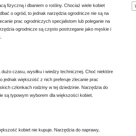
Ka
acą fizyczną i dbaniem o rośliny. Chociaż wiele kobiet
dbać o ogród, to jednak narzędzia ogrodnicze nie są na
 zlecanie prac ogrodniczych specjalistom lub poleganie na
arzędzia ogrodnicze są często postrzegane jako męskie i
.
użo czasu, wysiłku i wiedzy technicznej. Choć niektóre
 jednak większość z nich preferuje zlecanie prac
kich członkach rodziny w tej dziedzinie. Narzędzia do
nie są typowym wyborem dla większości kobiet.
iększość kobiet nie kupuje. Narzędzia do naprawy,