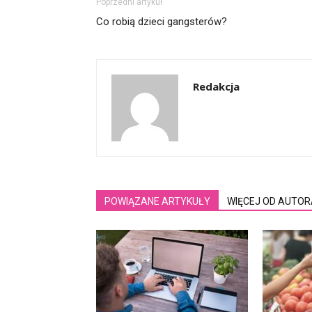
Poprzedni artykuł
Co robią dzieci gangsterów?
Redakcja
POWIĄZANE ARTYKUŁY
WIĘCEJ OD AUTOR