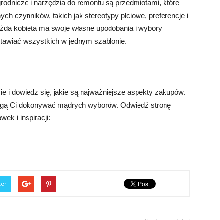
rodnicze i narzędzia do remontu są przedmiotami, które
ych czynników, takich jak stereotypy płciowe, preferencje i
ażda kobieta ma swoje własne upodobania i wybory
stawiać wszystkich w jednym szablonie.
cie i dowiedz się, jakie są najważniejsze aspekty zakupów.
mogą Ci dokonywać mądrych wyborów. Odwiedź stronę
k i inspiracji:
ter