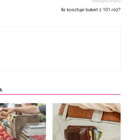
Następny artykuł
Ile kosztuje bukiet z 101 róż?
A