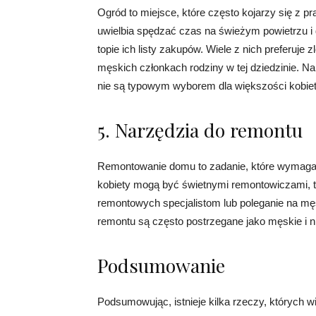
Ogród to miejsce, które często kojarzy się z pr
uwielbia spędzać czas na świeżym powietrzu i 
topie ich listy zakupów. Wiele z nich preferuje
męskich członkach rodziny w tej dziedzinie. N
nie są typowym wyborem dla większości kobiet
5. Narzędzia do remontu
Remontowanie domu to zadanie, które wymaga d
kobiety mogą być świetnymi remontowiczami, to
remontowych specjalistom lub poleganie na męs
remontu są często postrzegane jako męskie i 
Podsumowanie
Podsumowując, istnieje kilka rzeczy, których w