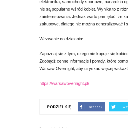
elektronika, samochody sportowe, narzędzia og
nie są popularne wśród kobiet. Wynika to z różn
zainteresowania. Jednak warto pamiętać, że k
zakupowe, dlatego nie można generalizować i 
Wezwanie do działania:
Zapoznaj się z tym, czego nie kupuje się kobie
Zdobądź cenne informacje i porady, które po
Warsaw Overnight, aby uzyskać więcej wskazówe
https://warsawovernight.pl/
PODZIEL SIĘ
Facebook
Twit