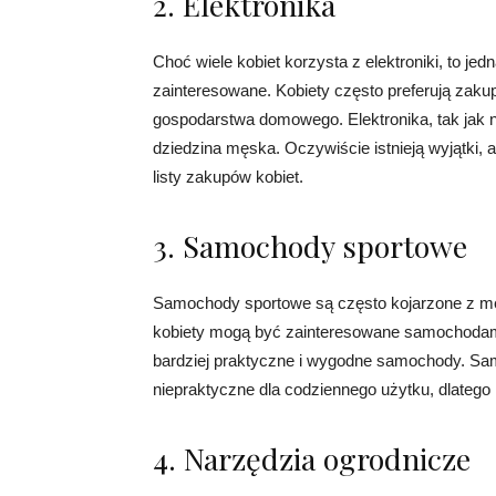
2. Elektronika
Choć wiele kobiet korzysta z elektroniki, to jed
zainteresowane. Kobiety często preferują zak
gospodarstwa domowego. Elektronika, tak jak n
dziedzina męska. Oczywiście istnieją wyjątki, al
listy zakupów kobiet.
3. Samochody sportowe
Samochody sportowe są często kojarzone z męs
kobiety mogą być zainteresowane samochodami 
bardziej praktyczne i wygodne samochody. Sam
niepraktyczne dla codziennego użytku, dlatego
4. Narzędzia ogrodnicze