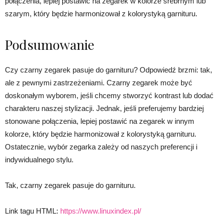
połączenia, lepiej postawić na zegarek w kolorze srebrnym lub
szarym, który będzie harmonizował z kolorystyką garnituru.
Podsumowanie
Czy czarny zegarek pasuje do garnituru? Odpowiedź brzmi: tak,
ale z pewnymi zastrzeżeniami. Czarny zegarek może być
doskonałym wyborem, jeśli chcemy stworzyć kontrast lub dodać
charakteru naszej stylizacji. Jednak, jeśli preferujemy bardziej
stonowane połączenia, lepiej postawić na zegarek w innym
kolorze, który będzie harmonizował z kolorystyką garnituru.
Ostatecznie, wybór zegarka zależy od naszych preferencji i
indywidualnego stylu.
Tak, czarny zegarek pasuje do garnituru.
Link tagu HTML:
https://www.linuxindex.pl/