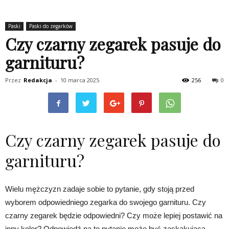
Paski
Paski do zegarków
Czy czarny zegarek pasuje do
garnituru?
Przez
Redakcja
-
10 marca 2025
256
0
Czy czarny zegarek pasuje do
garnituru?
Wielu mężczyzn zadaje sobie to pytanie, gdy stoją przed
wyborem odpowiedniego zegarka do swojego garnituru. Czy
czarny zegarek będzie odpowiedni? Czy może lepiej postawić na
inny kolor? Odpowiedź na to pytanie może być zaskakująca.