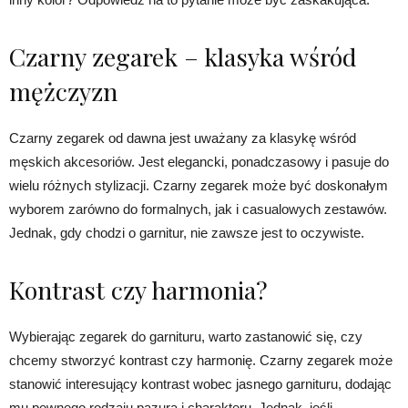
Czarny zegarek – klasyka wśród
mężczyzn
Czarny zegarek od dawna jest uważany za klasykę wśród
męskich akcesoriów. Jest elegancki, ponadczasowy i pasuje do
wielu różnych stylizacji. Czarny zegarek może być doskonałym
wyborem zarówno do formalnych, jak i casualowych zestawów.
Jednak, gdy chodzi o garnitur, nie zawsze jest to oczywiste.
Kontrast czy harmonia?
Wybierając zegarek do garnituru, warto zastanowić się, czy
chcemy stworzyć kontrast czy harmonię. Czarny zegarek może
stanowić interesujący kontrast wobec jasnego garnituru, dodając
mu pewnego rodzaju pazura i charakteru. Jednak, jeśli