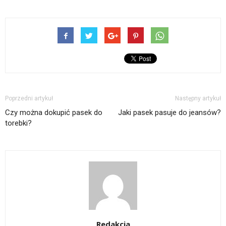
Poprzedni artykuł
Następny artykuł
Czy można dokupić pasek do
Jaki pasek pasuje do jeansów?
torebki?
Redakcja