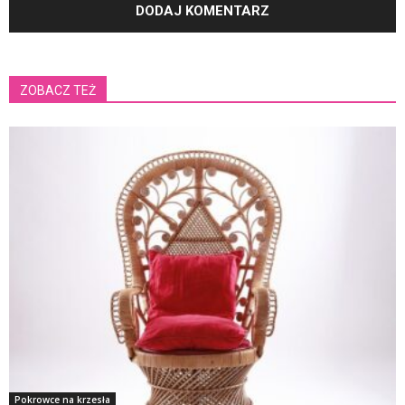
ZOBACZ TEŻ
Pokrowce na krzesła