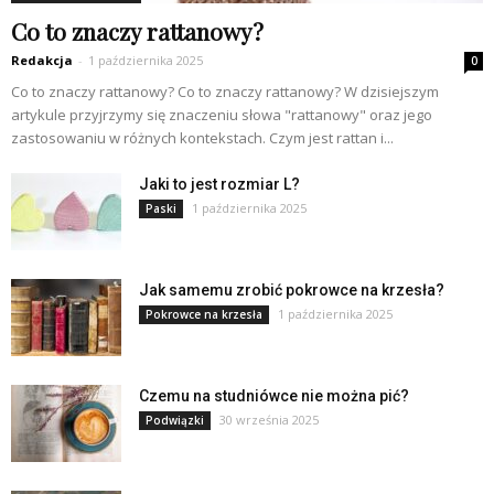
Co to znaczy rattanowy?
Redakcja
-
1 października 2025
0
Co to znaczy rattanowy? Co to znaczy rattanowy? W dzisiejszym
artykule przyjrzymy się znaczeniu słowa "rattanowy" oraz jego
zastosowaniu w różnych kontekstach. Czym jest rattan i...
Jaki to jest rozmiar L?
1 października 2025
Paski
Jak samemu zrobić pokrowce na krzesła?
1 października 2025
Pokrowce na krzesła
Czemu na studniówce nie można pić?
30 września 2025
Podwiązki