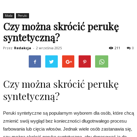
Moda
Peruki
Czy można skrócić perukę
syntetyczną?
Przez
Redakcja
-
2 września 2025
211
0
Czy można skrócić perukę
syntetyczną?
Peruki syntetyczne są popularnym wyborem dla osób, które chcą
zmienić swój wygląd bez konieczności długotrwałego procesu
farbowania lub cięcia włosów. Jednak wiele osób zastanawia się,
czy można skrócić perukę syntetyczną, aby dopasować ją do