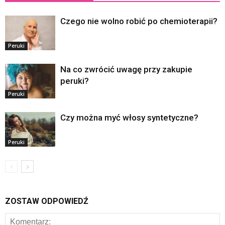
Czego nie wolno robić po chemioterapii?
Peruki
Na co zwrócić uwagę przy zakupie
peruki?
Peruki
Czy można myć włosy syntetyczne?
Peruki
ZOSTAW ODPOWIEDŹ