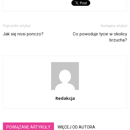
Poprzedni artykuł
Następny artykuł
Jak się nosi ponczo?
Co powoduje tycie w okolicy
brzucha?
Redakcja
POWIĄZANE ARTYKUŁY
WIĘCEJ OD AUTORA