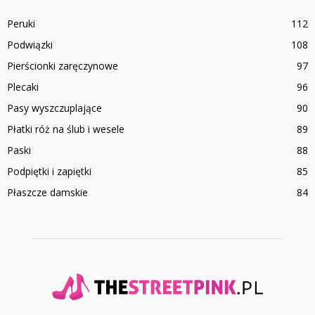
Peruki
112
Podwiązki
108
Pierścionki zaręczynowe
97
Plecaki
96
Pasy wyszczuplające
90
Płatki róż na ślub i wesele
89
Paski
88
Podpiętki i zapiętki
85
Płaszcze damskie
84