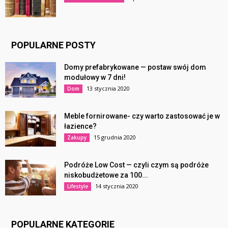
POPULARNE POSTY
Domy prefabrykowane — postaw swój dom
modułowy w 7 dni!
13 stycznia 2020
Dom
Meble fornirowane- czy warto zastosować je w
łazience?
15 grudnia 2020
Zakupy
Podróże Low Cost — czyli czym są podróże
niskobudżetowe za 100...
14 stycznia 2020
Lifestyle
POPULARNE KATEGORIE