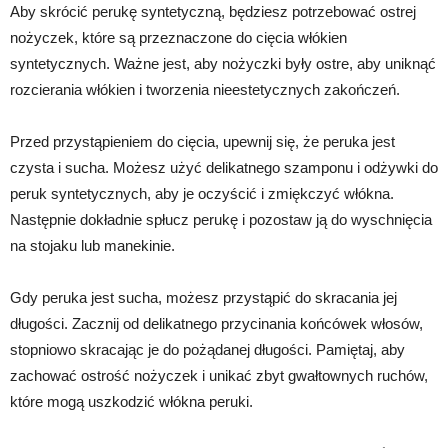
Aby skrócić perukę syntetyczną, będziesz potrzebować ostrej
nożyczek, które są przeznaczone do cięcia włókien
syntetycznych. Ważne jest, aby nożyczki były ostre, aby uniknąć
rozcierania włókien i tworzenia nieestetycznych zakończeń.
Przed przystąpieniem do cięcia, upewnij się, że peruka jest
czysta i sucha. Możesz użyć delikatnego szamponu i odżywki do
peruk syntetycznych, aby je oczyścić i zmiękczyć włókna.
Następnie dokładnie spłucz perukę i pozostaw ją do wyschnięcia
na stojaku lub manekinie.
Gdy peruka jest sucha, możesz przystąpić do skracania jej
długości. Zacznij od delikatnego przycinania końcówek włosów,
stopniowo skracając je do pożądanej długości. Pamiętaj, aby
zachować ostrość nożyczek i unikać zbyt gwałtownych ruchów,
które mogą uszkodzić włókna peruki.