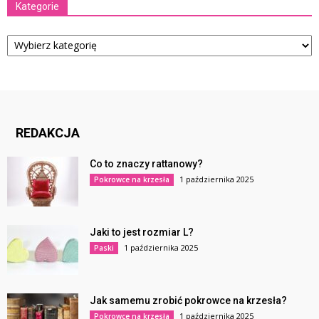
Kategorie
Kategorie
REDAKCJA
Co to znaczy rattanowy?
1 października 2025
Pokrowce na krzesła
Jaki to jest rozmiar L?
1 października 2025
Paski
Jak samemu zrobić pokrowce na krzesła?
1 października 2025
Pokrowce na krzesła