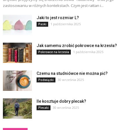
zastosowaniu w różnych kontekstach. Czym jest rattan i...
Jaki to jest rozmiar L?
1 października 2025
Paski
Jak samemu zrobić pokrowce na krzesła?
1 października 2025
Pokrowce na krzesła
Czemu na studniówce nie można pić?
30 września 2025
Podwiązki
Ile kosztuje dobry plecak?
30 września 2025
Plecaki