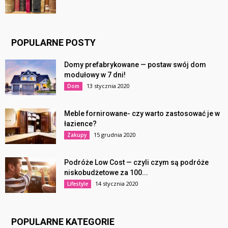
POPULARNE POSTY
Domy prefabrykowane — postaw swój dom
modułowy w 7 dni!
13 stycznia 2020
Dom
Meble fornirowane- czy warto zastosować je w
łazience?
15 grudnia 2020
Zakupy
Podróże Low Cost — czyli czym są podróże
niskobudżetowe za 100...
14 stycznia 2020
Lifestyle
POPULARNE KATEGORIE