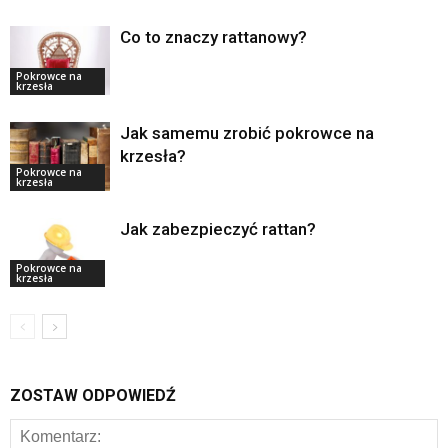
Co to znaczy rattanowy?
Pokrowce na
krzesła
Jak samemu zrobić pokrowce na
krzesła?
Pokrowce na
krzesła
Jak zabezpieczyć rattan?
Pokrowce na
krzesła
ZOSTAW ODPOWIEDŹ