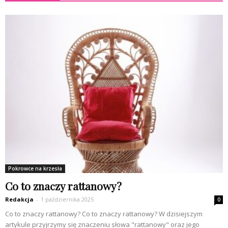
Pokrowce na krzesła
Co to znaczy rattanowy?
Redakcja
-
1 października 2025
0
Co to znaczy rattanowy? Co to znaczy rattanowy? W dzisiejszym
artykule przyjrzymy się znaczeniu słowa "rattanowy" oraz jego