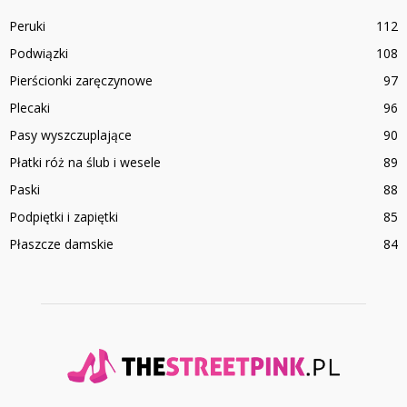
Peruki
112
Podwiązki
108
Pierścionki zaręczynowe
97
Plecaki
96
Pasy wyszczuplające
90
Płatki róż na ślub i wesele
89
Paski
88
Podpiętki i zapiętki
85
Płaszcze damskie
84