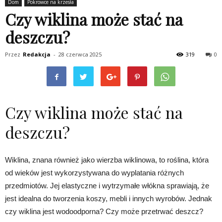
Dom
Pokrowce na krzesła
Czy wiklina może stać na
deszczu?
Przez
Redakcja
-
28 czerwca 2025
319
0
Czy wiklina może stać na
deszczu?
Wiklina, znana również jako wierzba wiklinowa, to roślina, która
od wieków jest wykorzystywana do wyplatania różnych
przedmiotów. Jej elastyczne i wytrzymałe włókna sprawiają, że
jest idealna do tworzenia koszy, mebli i innych wyrobów. Jednak
czy wiklina jest wodoodporna? Czy może przetrwać deszcz?