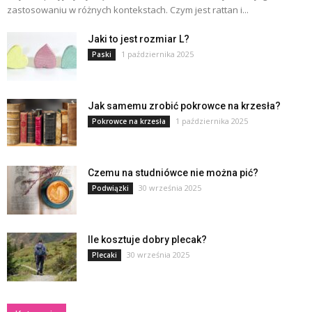
zastosowaniu w różnych kontekstach. Czym jest rattan i...
Jaki to jest rozmiar L?
1 października 2025
Paski
Jak samemu zrobić pokrowce na krzesła?
1 października 2025
Pokrowce na krzesła
Czemu na studniówce nie można pić?
30 września 2025
Podwiązki
Ile kosztuje dobry plecak?
30 września 2025
Plecaki