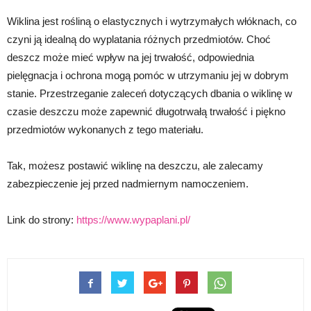
Wiklina jest rośliną o elastycznych i wytrzymałych włóknach, co
czyni ją idealną do wyplatania różnych przedmiotów. Choć
deszcz może mieć wpływ na jej trwałość, odpowiednia
pielęgnacja i ochrona mogą pomóc w utrzymaniu jej w dobrym
stanie. Przestrzeganie zaleceń dotyczących dbania o wiklinę w
czasie deszczu może zapewnić długotrwałą trwałość i piękno
przedmiotów wykonanych z tego materiału.
Tak, możesz postawić wiklinę na deszczu, ale zalecamy
zabezpieczenie jej przed nadmiernym namoczeniem.
Link do strony:
https://www.wypaplani.pl/