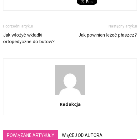
Poprzedni artykuł
Następny artykuł
Jak włożyć wkładki
Jak powinien leżeć płaszcz?
ortopedyczne do butów?
Redakcja
POWIĄZANE ARTYKUŁY
WIĘCEJ OD AUTORA