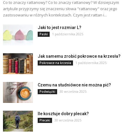
Co to znaczy rattanowy? Co to znaczy rattanowy? W dzisiejszym
artykule przyjrzymy się znaczeniu słowa "rattanowy" oraz jego
zastosowaniu w różnych kontekstach. Czym jest rattan i...
Jaki to jest rozmiar L?
1 października 2025
Paski
Jak samemu zrobić pokrowce na krzesła?
1 października 2025
Pokrowce na krzesła
Czemu na studniówce nie można pić?
30 września 2025
Podwiązki
Ile kosztuje dobry plecak?
30 września 2025
Plecaki