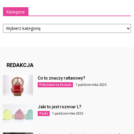
Kategorie
Kategorie
REDAKCJA
Co to znaczy rattanowy?
1 października 2025
Pokrowce na krzesła
Jaki to jest rozmiar L?
1 października 2025
Paski