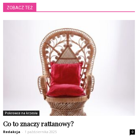
ZOBACZ TEŻ
Pokrowce na krzesła
Co to znaczy rattanowy?
Redakcja
-
1 października 2025
0