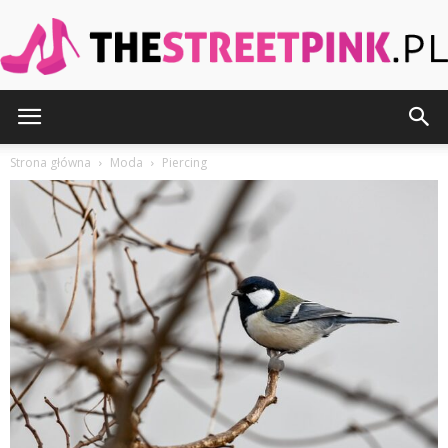
TheStreetPink.pl
Strona główna
Moda
Piercing