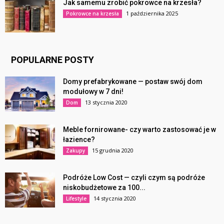
Jak samemu zrobić pokrowce na krzesła?
1 października 2025
Pokrowce na krzesła
POPULARNE POSTY
Domy prefabrykowane — postaw swój dom
modułowy w 7 dni!
13 stycznia 2020
Dom
Meble fornirowane- czy warto zastosować je w
łazience?
15 grudnia 2020
Zakupy
Podróże Low Cost — czyli czym są podróże
niskobudżetowe za 100...
14 stycznia 2020
Lifestyle