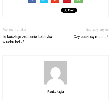
Poprzedni artykuł
Następny artykuł
Ile kosztuje zrobienie kolczyka
Czy paski są modne?
w uchu helix?
Redakcja