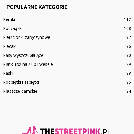
POPULARNE KATEGORIE
Peruki
112
Podwiązki
108
Pierścionki zaręczynowe
97
Plecaki
96
Pasy wyszczuplające
90
Płatki róż na ślub i wesele
89
Paski
88
Podpiętki i zapiętki
85
Płaszcze damskie
84