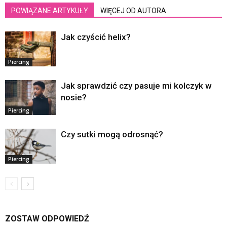
POWIĄZANE ARTYKUŁY
WIĘCEJ OD AUTORA
Jak czyścić helix?
Piercing
Jak sprawdzić czy pasuje mi kolczyk w
nosie?
Piercing
Czy sutki mogą odrosnąć?
Piercing
ZOSTAW ODPOWIEDŹ