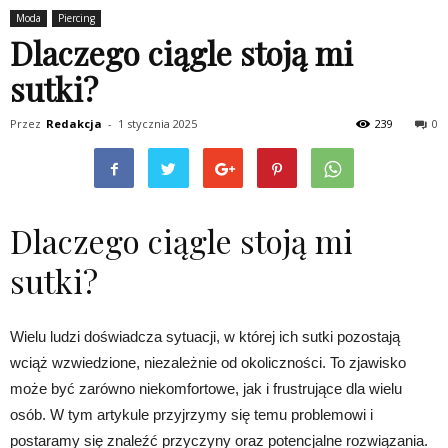
Moda
Piercing
Dlaczego ciągle stoją mi
sutki?
Przez
Redakcja
-
1 stycznia 2025
239
0
Dlaczego ciągle stoją mi
sutki?
Wielu ludzi doświadcza sytuacji, w której ich sutki pozostają
wciąż wzwiedzione, niezależnie od okoliczności. To zjawisko
może być zarówno niekomfortowe, jak i frustrujące dla wielu
osób. W tym artykule przyjrzymy się temu problemowi i
postaramy się znaleźć przyczyny oraz potencjalne rozwiązania.