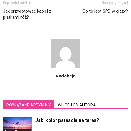
Poprzedni artykuł
Następny artykuł
Jak przygotować kąpiel z
Co to jest SPD w ciąży?
płatkami róż?
Redakcja
POWIĄZANE ARTYKUŁY
WIĘCEJ OD AUTORA
Jaki kolor parasola na taras?