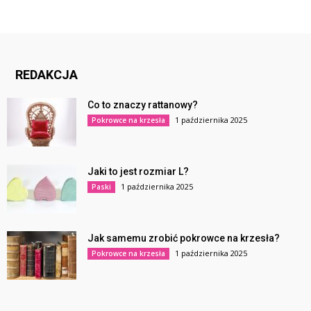
REDAKCJA
Co to znaczy rattanowy?
1 października 2025
Pokrowce na krzesła
Jaki to jest rozmiar L?
1 października 2025
Paski
Jak samemu zrobić pokrowce na krzesła?
1 października 2025
Pokrowce na krzesła