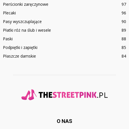
Pierścionki zaręczynowe
97
Plecaki
96
Pasy wyszczuplające
90
Płatki róż na ślub i wesele
89
Paski
88
Podpiętki i zapiętki
85
Płaszcze damskie
84
O NAS