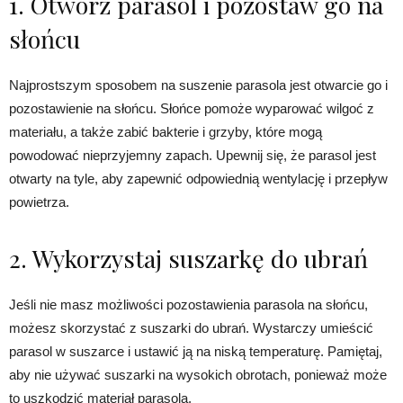
1. Otwórz parasol i pozostaw go na
słońcu
Najprostszym sposobem na suszenie parasola jest otwarcie go i
pozostawienie na słońcu. Słońce pomoże wyparować wilgoć z
materiału, a także zabić bakterie i grzyby, które mogą
powodować nieprzyjemny zapach. Upewnij się, że parasol jest
otwarty na tyle, aby zapewnić odpowiednią wentylację i przepływ
powietrza.
2. Wykorzystaj suszarkę do ubrań
Jeśli nie masz możliwości pozostawienia parasola na słońcu,
możesz skorzystać z suszarki do ubrań. Wystarczy umieścić
parasol w suszarce i ustawić ją na niską temperaturę. Pamiętaj,
aby nie używać suszarki na wysokich obrotach, ponieważ może
to uszkodzić materiał parasola.