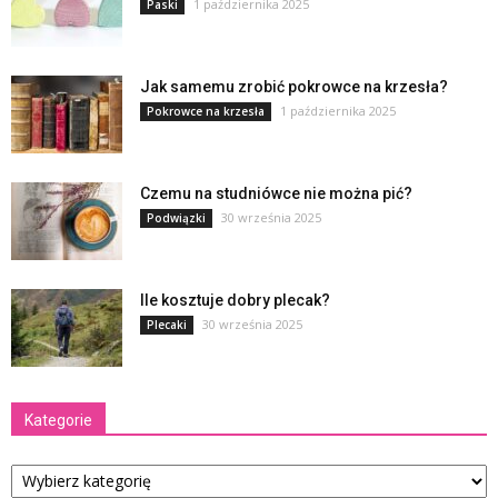
1 października 2025
Paski
Jak samemu zrobić pokrowce na krzesła?
1 października 2025
Pokrowce na krzesła
Czemu na studniówce nie można pić?
30 września 2025
Podwiązki
Ile kosztuje dobry plecak?
30 września 2025
Plecaki
Kategorie
Kategorie