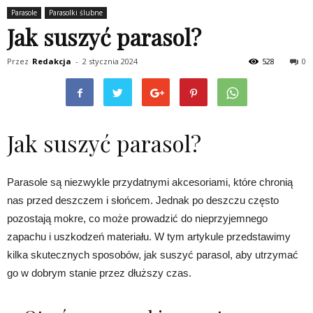
Parasole
Parasolki ślubne
Jak suszyć parasol?
Przez
Redakcja
-
2 stycznia 2024
528
0
Jak suszyć parasol?
Parasole są niezwykle przydatnymi akcesoriami, które chronią
nas przed deszczem i słońcem. Jednak po deszczu często
pozostają mokre, co może prowadzić do nieprzyjemnego
zapachu i uszkodzeń materiału. W tym artykule przedstawimy
kilka skutecznych sposobów, jak suszyć parasol, aby utrzymać
go w dobrym stanie przez dłuższy czas.