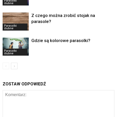
Parasolki
ślubne
Z czego można zrobić stojak na
parasole?
Parasolki
ślubne
Gdzie są kolorowe parasolki?
Parasolki
ślubne
ZOSTAW ODPOWIEDŹ