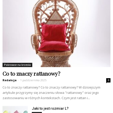
Pokrowce na krzesła
Co to znaczy rattanowy?
Redakcja
-
1 października 2025
0
Co to znaczy rattanowy? Co to znaczy rattanowy? W dzisiejszym
artykule przyjrzymy się znaczeniu słowa "rattanowy" oraz jego
zastosowaniu w różnych kontekstach. Czym jest rattan i...
Jaki to jest rozmiar L?