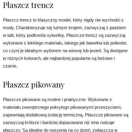
Płaszcz trencz
Płaszcz trencz to klasyczny model, który nigdy nie wychodzi z
mody. Charakteryzuje się luźnym krojem, zazwyczaj z paskiem
w talii, który podkreśla sylwetkę. Płaszcze trencz są zazwyczaj
wykonane z lekkiego materiału, takiego jak bawełna lub poliester,
co czyni je idealnym wyborem na wiosnę lub jesień. Są dostępne
w różnych kolorach, ale najbardziej popularne są beżowe i
czarne.
Płaszcz pikowany
Płaszcze pikowane są modne i praktyczne. Wykonane z
materiału zewnętrznego pokrytego pikowanymi przeszyciami,
zapewniają dodatkową izolację termiczną. Płaszcze pikowane są
zazwyczaj krótsze i bardziej dopasowane niż inne rodzaje
płaszczy. Są idealne do noszenia na co dzień, zwłaszcza w