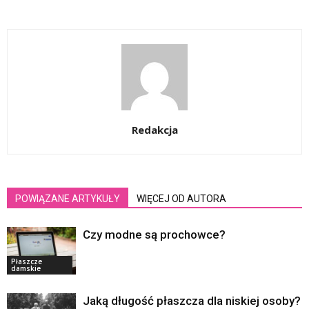
Redakcja
POWIĄZANE ARTYKUŁY
WIĘCEJ OD AUTORA
Czy modne są prochowce?
Płaszcze
damskie
Jaką długość płaszcza dla niskiej osoby?