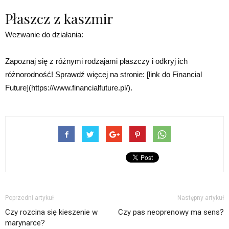
Płaszcz z kaszmir
Wezwanie do działania:
Zapoznaj się z różnymi rodzajami płaszczy i odkryj ich
różnorodność! Sprawdź więcej na stronie: [link do Financial
Future](https://www.financialfuture.pl/).
Poprzedni artykuł
Następny artykuł
Czy rozcina się kieszenie w
Czy pas neoprenowy ma sens?
marynarce?