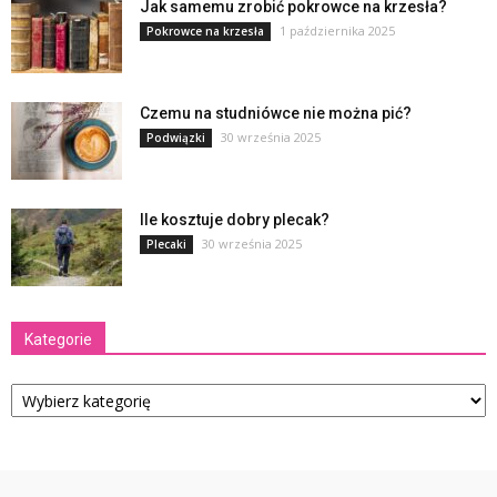
Jak samemu zrobić pokrowce na krzesła?
1 października 2025
Pokrowce na krzesła
Czemu na studniówce nie można pić?
30 września 2025
Podwiązki
Ile kosztuje dobry plecak?
30 września 2025
Plecaki
Kategorie
Kategorie