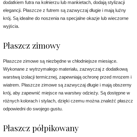
dodatkiem futra na kołnierzu lub mankietach, dodają stylizacji
elegancji. Płaszcze z futrem są zazwyczaj długie i mają luźny
krój. Są idealne do noszenia na specjalne okazje lub wieczorne
wyjścia.
Płaszcz zimowy
Płaszcze zimowe są niezbędne w chłodniejsze miesiące.
Wykonane z wytrzymałego materiału, zazwyczaj z dodatkową
warstwą izolacji termicznej, zapewniają ochronę przed mrozem i
wiatrem. Płaszcze zimowe są zazwyczaj długie i mają obszerny
krój, aby zapewnić miejsce na warstwy odzieży. Są dostępne w
różnych kolorach i stylach, dzięki czemu można znaleźć płaszcz
odpowiedni do swojego gustu.
Płaszcz półpikowany