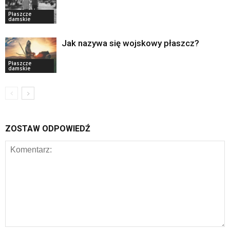
Płaszcze
damskie
Jak nazywa się wojskowy płaszcz?
Płaszcze
damskie
ZOSTAW ODPOWIEDŹ