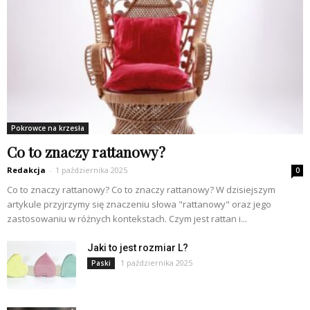
Pokrowce na krzesła
Co to znaczy rattanowy?
Redakcja
-
1 października 2025
0
Co to znaczy rattanowy? Co to znaczy rattanowy? W dzisiejszym
artykule przyjrzymy się znaczeniu słowa "rattanowy" oraz jego
zastosowaniu w różnych kontekstach. Czym jest rattan i...
Jaki to jest rozmiar L?
1 października 2025
Paski