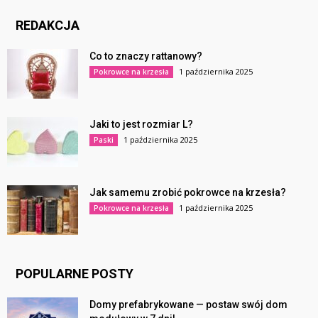
REDAKCJA
Co to znaczy rattanowy?
1 października 2025
Pokrowce na krzesła
Jaki to jest rozmiar L?
1 października 2025
Paski
Jak samemu zrobić pokrowce na krzesła?
1 października 2025
Pokrowce na krzesła
POPULARNE POSTY
Domy prefabrykowane — postaw swój dom