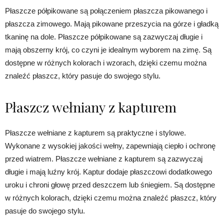
Płaszcze półpikowane są połączeniem płaszcza pikowanego i
płaszcza zimowego. Mają pikowane przeszycia na górze i gładką
tkaninę na dole. Płaszcze półpikowane są zazwyczaj długie i
mają obszerny krój, co czyni je idealnym wyborem na zimę. Są
dostępne w różnych kolorach i wzorach, dzięki czemu można
znaleźć płaszcz, który pasuje do swojego stylu.
Płaszcz wełniany z kapturem
Płaszcze wełniane z kapturem są praktyczne i stylowe.
Wykonane z wysokiej jakości wełny, zapewniają ciepło i ochronę
przed wiatrem. Płaszcze wełniane z kapturem są zazwyczaj
długie i mają luźny krój. Kaptur dodaje płaszczowi dodatkowego
uroku i chroni głowę przed deszczem lub śniegiem. Są dostępne
w różnych kolorach, dzięki czemu można znaleźć płaszcz, który
pasuje do swojego stylu.