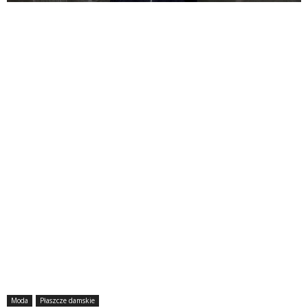
Moda
Płaszcze damskie