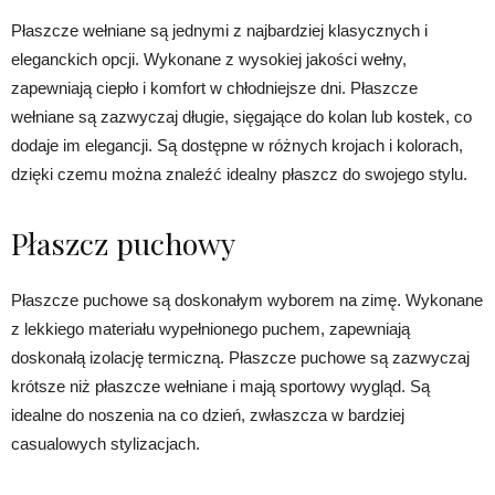
Płaszcze wełniane są jednymi z najbardziej klasycznych i
eleganckich opcji. Wykonane z wysokiej jakości wełny,
zapewniają ciepło i komfort w chłodniejsze dni. Płaszcze
wełniane są zazwyczaj długie, sięgające do kolan lub kostek, co
dodaje im elegancji. Są dostępne w różnych krojach i kolorach,
dzięki czemu można znaleźć idealny płaszcz do swojego stylu.
Płaszcz puchowy
Płaszcze puchowe są doskonałym wyborem na zimę. Wykonane
z lekkiego materiału wypełnionego puchem, zapewniają
doskonałą izolację termiczną. Płaszcze puchowe są zazwyczaj
krótsze niż płaszcze wełniane i mają sportowy wygląd. Są
idealne do noszenia na co dzień, zwłaszcza w bardziej
casualowych stylizacjach.