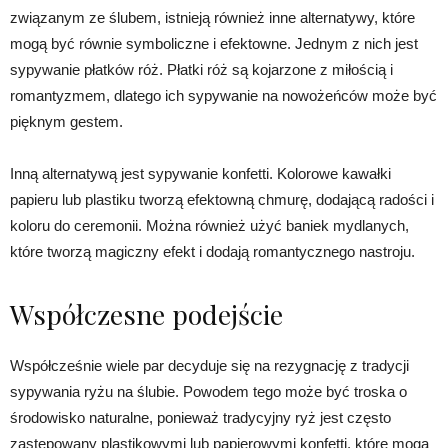
związanym ze ślubem, istnieją również inne alternatywy, które
mogą być równie symboliczne i efektowne. Jednym z nich jest
sypywanie płatków róż. Płatki róż są kojarzone z miłością i
romantyzmem, dlatego ich sypywanie na nowożeńców może być
pięknym gestem.
Inną alternatywą jest sypywanie konfetti. Kolorowe kawałki
papieru lub plastiku tworzą efektowną chmurę, dodającą radości i
koloru do ceremonii. Można również użyć baniek mydlanych,
które tworzą magiczny efekt i dodają romantycznego nastroju.
Współczesne podejście
Współcześnie wiele par decyduje się na rezygnację z tradycji
sypywania ryżu na ślubie. Powodem tego może być troska o
środowisko naturalne, ponieważ tradycyjny ryż jest często
zastępowany plastikowymi lub papierowymi konfetti, które mogą