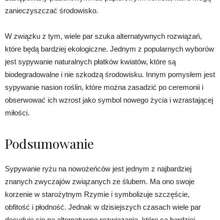
zanieczyszczać środowisko.
W związku z tym, wiele par szuka alternatywnych rozwiązań,
które będą bardziej ekologiczne. Jednym z popularnych wyborów
jest sypywanie naturalnych płatków kwiatów, które są
biodegradowalne i nie szkodzą środowisku. Innym pomysłem jest
sypywanie nasion roślin, które można zasadzić po ceremonii i
obserwować ich wzrost jako symbol nowego życia i wzrastającej
miłości.
Podsumowanie
Sypywanie ryżu na nowożeńców jest jednym z najbardziej
znanych zwyczajów związanych ze ślubem. Ma ono swoje
korzenie w starożytnym Rzymie i symbolizuje szczęście,
obfitość i płodność. Jednak w dzisiejszych czasach wiele par
decyduje się na alternatywne rozwiązania, które są bardziej