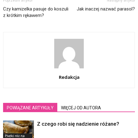
Poprzedni artykuł
Następny artykuł
Czy kamizelka pasuje do koszuli
Jak inaczej nazwać parasol?
z krótkim rękawem?
Redakcja
POWIĄZANE ARTYKUŁY
WIĘCEJ OD AUTORA
Z czego robi się nadzienie różane?
Płatki róż na