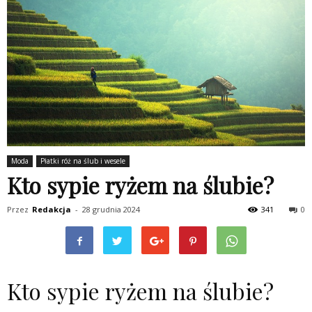
Moda
Płatki róż na ślub i wesele
Kto sypie ryżem na ślubie?
Przez
Redakcja
-
28 grudnia 2024
341
0
Kto sypie ryżem na ślubie?