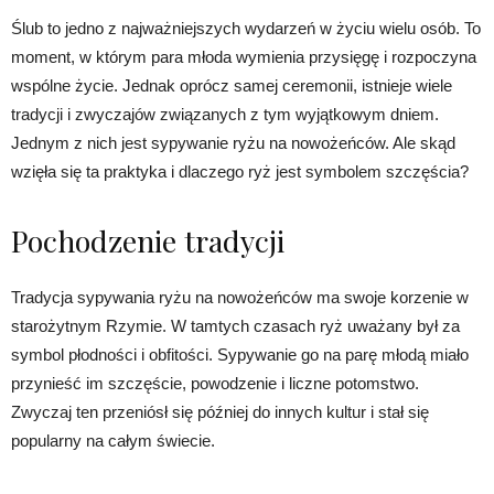
Ślub to jedno z najważniejszych wydarzeń w życiu wielu osób. To
moment, w którym para młoda wymienia przysięgę i rozpoczyna
wspólne życie. Jednak oprócz samej ceremonii, istnieje wiele
tradycji i zwyczajów związanych z tym wyjątkowym dniem.
Jednym z nich jest sypywanie ryżu na nowożeńców. Ale skąd
wzięła się ta praktyka i dlaczego ryż jest symbolem szczęścia?
Pochodzenie tradycji
Tradycja sypywania ryżu na nowożeńców ma swoje korzenie w
starożytnym Rzymie. W tamtych czasach ryż uważany był za
symbol płodności i obfitości. Sypywanie go na parę młodą miało
przynieść im szczęście, powodzenie i liczne potomstwo.
Zwyczaj ten przeniósł się później do innych kultur i stał się
popularny na całym świecie.