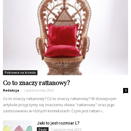
Pokrowce na krzesła
Co to znaczy rattanowy?
Redakcja
-
1 października 2025
0
Co to znaczy rattanowy? Co to znaczy rattanowy? W dzisiejszym
artykule przyjrzymy się znaczeniu słowa "rattanowy" oraz jego
zastosowaniu w różnych kontekstach. Czym jest rattan i...
Jaki to jest rozmiar L?
1 października 2025
Paski