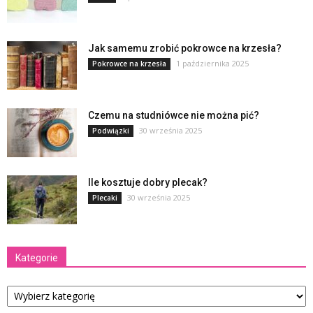
Jak samemu zrobić pokrowce na krzesła?
1 października 2025
Pokrowce na krzesła
Czemu na studniówce nie można pić?
30 września 2025
Podwiązki
Ile kosztuje dobry plecak?
30 września 2025
Plecaki
Kategorie
Kategorie