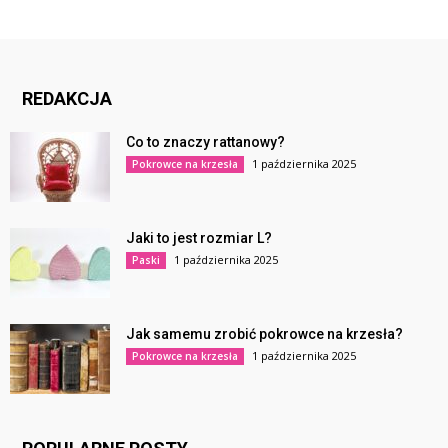
REDAKCJA
Co to znaczy rattanowy?
1 października 2025
Pokrowce na krzesła
Jaki to jest rozmiar L?
1 października 2025
Paski
Jak samemu zrobić pokrowce na krzesła?
1 października 2025
Pokrowce na krzesła